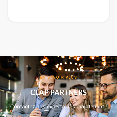
EN SAVOIR PLUS
CLAP PARTNERS
Contactez nos experts dès maintenant !