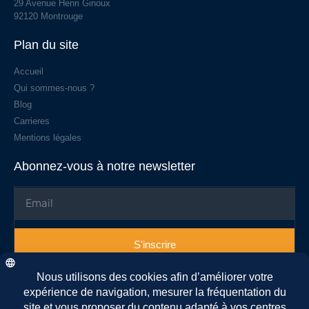
29 Avenue Henri Ginoux
92120 Montrouge
Plan du site
Accueil
Qui sommes-nous ?
Blog
Carrieres
Mentions légales
Abonnez-vous à notre newsletter
S'inscrire