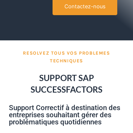
Contactez-nous
RESOLVEZ TOUS VOS PROBLEMES
TECHNIQUES
SUPPORT SAP
SUCCESSFACTORS
Support Correctif à destination des
entreprises souhaitant gérer des
problématiques quotidiennes