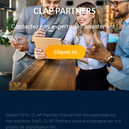
CLAP PARTNERS
Contactez nos experts dès maintenant !
Cliquez ici
Depuis 2012, CLAP Partners France met ses expertises sur
des solutions SaaS, CLAP Partners vous accompagne sur vos
projets de digitalisation RH.