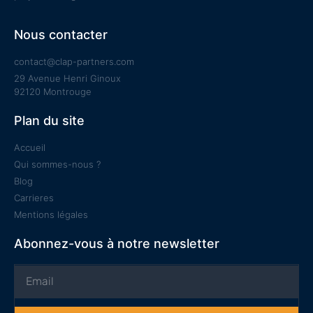
Nous contacter
contact@clap-partners.com
29 Avenue Henri Ginoux
92120 Montrouge
Plan du site
Accueil
Qui sommes-nous ?
Blog
Carrieres
Mentions légales
Abonnez-vous à notre newsletter