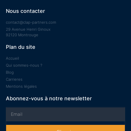
Nous contacter
contact@clap-partners.com
29 Avenue Henri Ginoux
92120 Montrouge
Plan du site
Accueil
Qui sommes-nous ?
Blog
Carrieres
Mentions légales
Abonnez-vous à notre newsletter