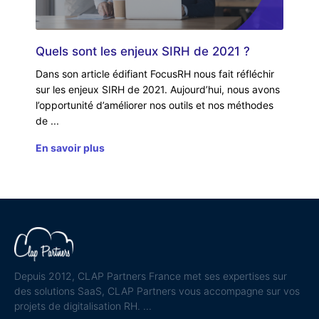
Quels sont les enjeux SIRH de 2021 ?
Dans son article édifiant FocusRH nous fait réfléchir
sur les enjeux SIRH de 2021. Aujourd’hui, nous avons
l’opportunité d’améliorer nos outils et nos méthodes
de
En savoir plus
Depuis 2012, CLAP Partners France met ses expertises sur
des solutions SaaS, CLAP Partners vous accompagne sur vos
projets de digitalisation RH.