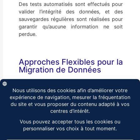
Des tests automatisés sont effectués pour
valider l’intégrité des données, et des
sauvegardes régulières sont réalisées pour
garantir qu’aucune information ne soit
perdue.
Approches Flexibles pour la
Migration de Données
Chez CLAP Partners, nous proposons deux
approches flexibles pour la migration de
données, adaptées aux besoins et aux
capacités de votre entreprise.
1. Accompagnement complet avec nos
consultants experts
Nous vous guidons tout au long de la