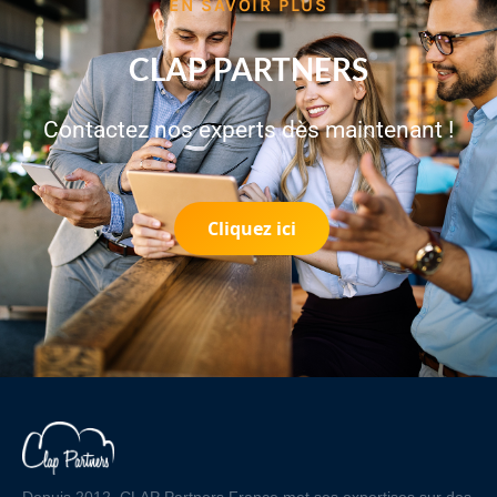
EN SAVOIR PLUS
CLAP PARTNERS
Contactez nos experts dès maintenant !
Cliquez ici
Depuis 2012, CLAP Partners France met ses expertises sur des