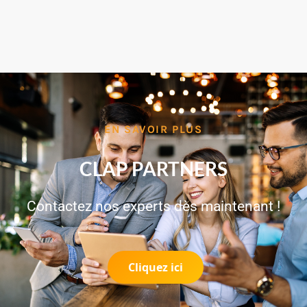
EN SAVOIR PLUS
CLAP PARTNERS
Contactez nos experts dès maintenant !
Cliquez ici