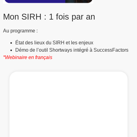
Mon SIRH : 1 fois par an
Au programme :
État des lieux du SIRH et les enjeux
Démo de l’outil Shortways intégré à SuccessFactors
*Webinaire en français