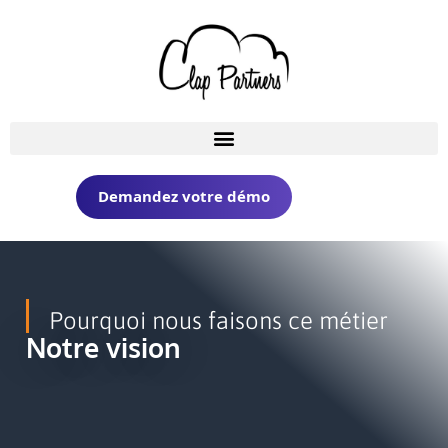
Demandez votre démo
Pourquoi nous faisons ce métier
Notre vision