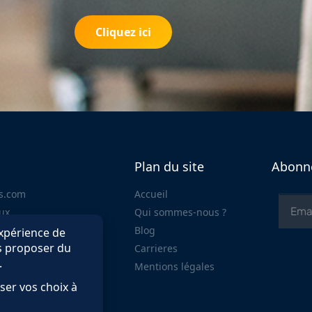
Cliquez ici
Plan du site
Abonne
rs.com
Accueil
ux
Qui sommes-nous ?
Blog
Carrieres
Mentions légales