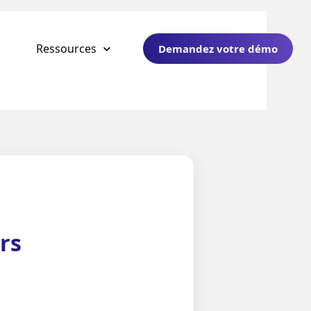
Ressources
Demandez votre démo
rs