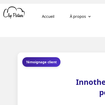
Accueil
À propos
Témoignage client
Innothe
p