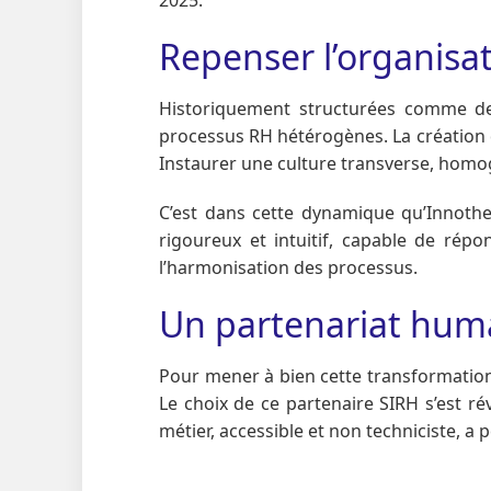
Repenser l’organisa
Historiquement structurées comme de
processus RH hétérogènes. La création d
Instaurer une culture transverse, homog
C’est dans cette dynamique qu’Innothe
rigoureux et intuitif, capable de ré
l’harmonisation des processus.
Un partenariat huma
Pour mener à bien cette transformation
Le choix de ce partenaire SIRH s’est ré
métier, accessible et non techniciste, a 