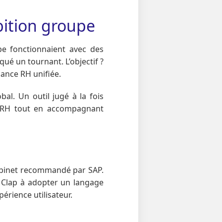
bition groupe
e fonctionnaient avec des
é un tournant. L’objectif ?
ance RH unifiée.
al. Un outil jugé à la fois
on RH tout en accompagnant
cabinet recommandé par SAP.
de Clap à adopter un langage
périence utilisateur.