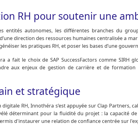
tion RH pour soutenir une am
s entités autonomes, les différentes branches du group
’une direction des ressources humaines centralisée a marqu
énéiser les pratiques RH, et poser les bases d’une gouvern
ra a fait le choix de SAP SuccessFactors comme SIRH glob
pondre aux enjeux de gestion de carrière et de formati
in et stratégique
 digitale RH, Innothéra s’est appuyée sur Clap Partners, 
vélé déterminant pour la fluidité du projet : la capacité 
permis d'instaurer une relation de confiance centrée sur l'ex