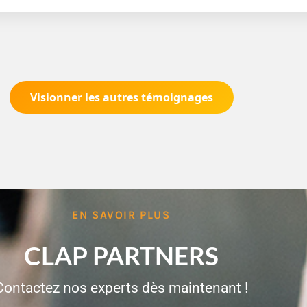
Visionner les autres témoignages
EN SAVOIR PLUS
CLAP PARTNERS
Contactez nos experts dès maintenant !