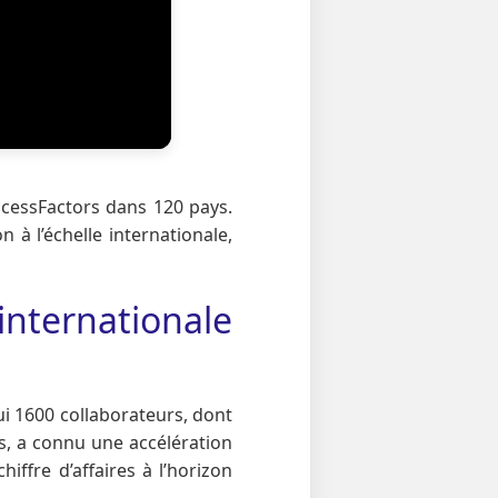
ccessFactors dans 120 pays.
à l’échelle internationale,
internationale
i 1600 collaborateurs, dont
s, a connu une accélération
iffre d’affaires à l’horizon