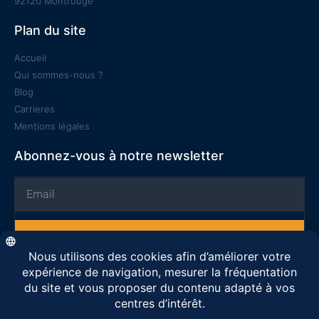
92120 Montrouge
Plan du site
Accueil
Qui sommes-nous ?
Blog
Carrieres
Mentions légales
Abonnez-vous à notre newsletter
S'inscrire