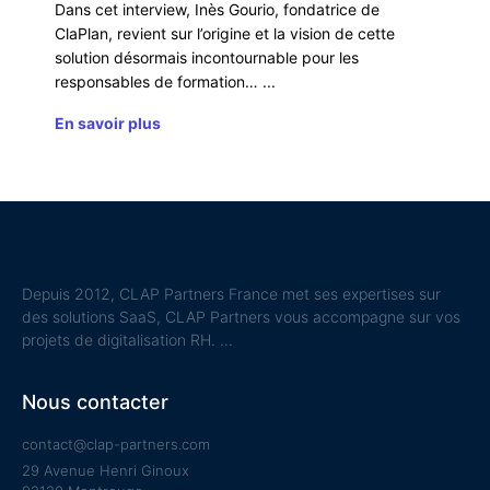
Dans cet interview, Inès Gourio, fondatrice de
ClaPlan, revient sur l’origine et la vision de cette
solution désormais incontournable pour les
responsables de formation…
En savoir plus
Depuis 2012, CLAP Partners France met ses expertises sur
des solutions SaaS, CLAP Partners vous accompagne sur vos
projets de digitalisation RH.
Nous contacter
contact@clap-partners.com
29 Avenue Henri Ginoux